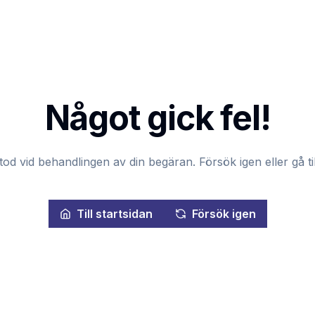
Något gick fel!
tod vid behandlingen av din begäran. Försök igen eller gå til
Till startsidan
Försök igen