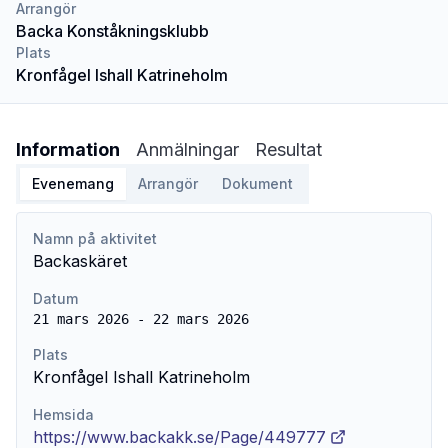
Arrangör
Backa Konståkningsklubb
Plats
Kronfågel Ishall Katrineholm
Information
Anmälningar
Resultat
Evenemang
Arrangör
Dokument
Namn på aktivitet
Backaskäret
Datum
21 mars 2026 - 22 mars 2026
Plats
Kronfågel Ishall Katrineholm
Hemsida
https://www.backakk.se/Page/449777