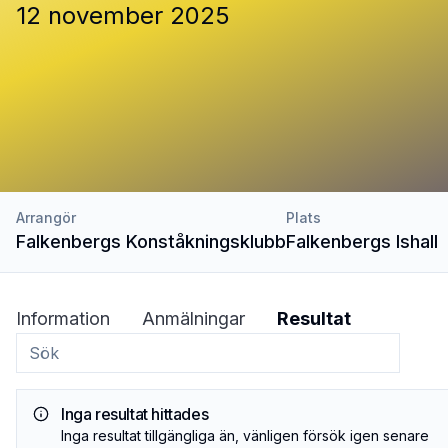
12 november 2025
Arrangör
Plats
Falkenbergs Konståkningsklubb
Falkenbergs Ishall
Information
Anmälningar
Resultat
Inga resultat hittades
Inga resultat tillgängliga än, vänligen försök igen senare