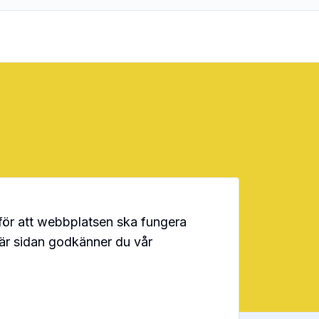
för att webbplatsen ska fungera
här sidan godkänner du vår