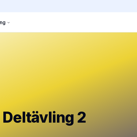
ng
 Deltävling 2