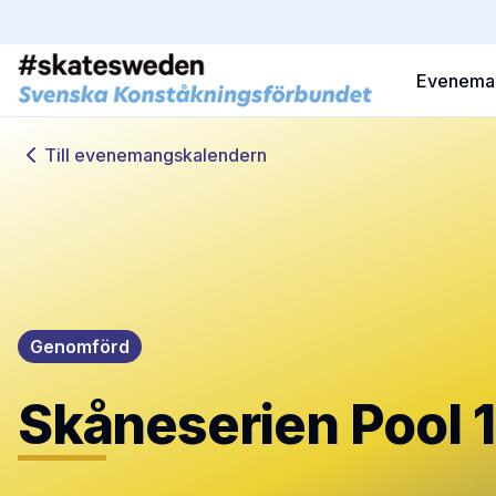
Evenema
Till evenemangskalendern
Genomförd
Skåneserien Pool 1