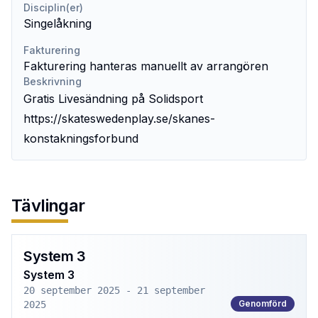
Disciplin(er)
Singelåkning
Fakturering
Fakturering hanteras manuellt av arrangören
Beskrivning
Gratis Livesändning på Solidsport
https://skateswedenplay.se/skanes-
konstakningsforbund
Tävlingar
System 3
System 3
20 september 2025 - 21 september
Genomförd
2025