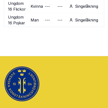
Ungdom
Kvinna
---
---
Singelåkning
16 Flickor
Ungdom
Man
---
---
Singelåkning
16 Pojkar