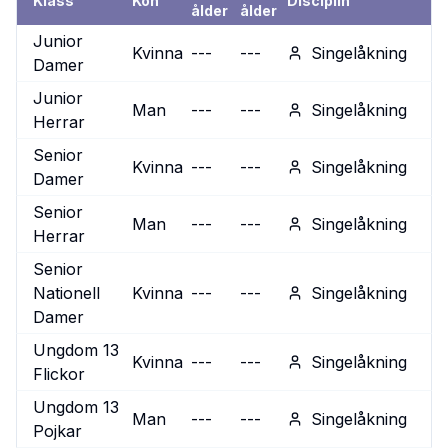
Klass
Kön
Disciplin
ålder
ålder
Junior
Kvinna
---
---
Singelåkning
Damer
Junior
Man
---
---
Singelåkning
Herrar
Senior
Kvinna
---
---
Singelåkning
Damer
Senior
Man
---
---
Singelåkning
Herrar
Senior
Nationell
Kvinna
---
---
Singelåkning
Damer
Ungdom 13
Kvinna
---
---
Singelåkning
Flickor
Ungdom 13
Man
---
---
Singelåkning
Pojkar