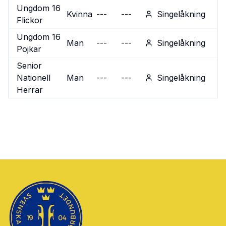
Ungdom 16
Kvinna
---
---
Singelåkning
Flickor
Ungdom 16
Man
---
---
Singelåkning
Pojkar
Senior
Nationell
Man
---
---
Singelåkning
Herrar