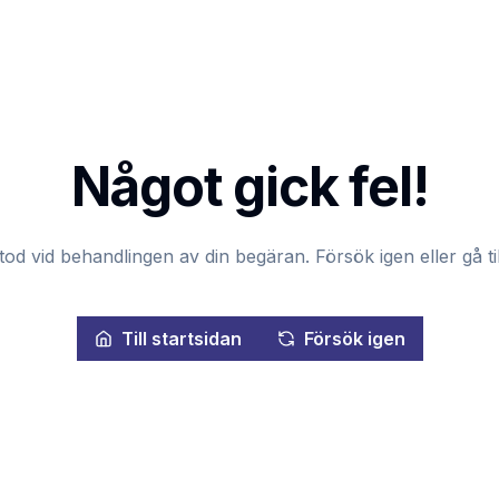
Något gick fel!
tod vid behandlingen av din begäran. Försök igen eller gå til
Till startsidan
Försök igen